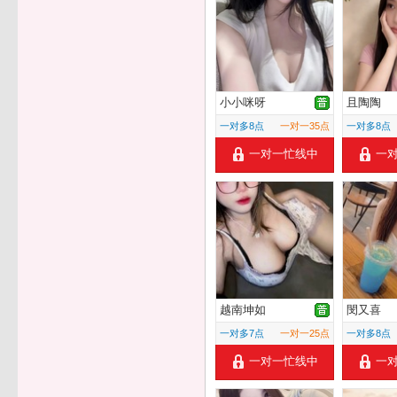
小小咪呀
且陶陶
一对多8点
一对一35点
一对多8点
一对一忙线中
一
越南坤如
閔又喜
一对多7点
一对一25点
一对多8点
一对一忙线中
一