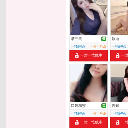
喵三歲
歡沁
一对多6点
一对一15点
一对多8点
一对一忙线中
一
口袋精靈
芮知
一对多8点
一对一40点
一对多8点
一对一忙线中
一